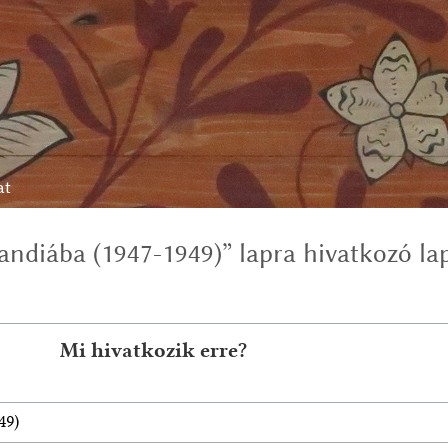
at
ndiába (1947-1949)” lapra hivatkozó la
Mi hivatkozik erre?