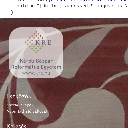
   note = "[Online; accessed 9-augusztus-2
Eszközök
Speciális lapok
Nyomtatható változat
Keresés