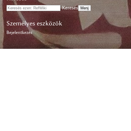
Keresés
Személyes eszközök
Bejelentkezés